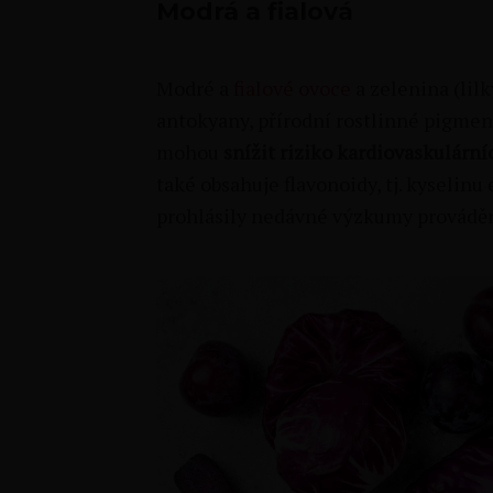
Modrá a fialová
Modré a
fialové ovoce
a zelenina (lilk
antokyany, přírodní rostlinné pigmen
mohou
snížit riziko kardiovaskulárn
také obsahuje flavonoidy, tj. kyselinu
prohlásily nedávné výzkumy provádě