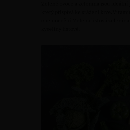
Zelené ovoce a zelenina jsou ideální
který přispívá ke srážení krve. Vitam
onemocnění. Zelená listová zelenina
kyseliny listové.