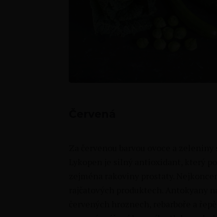
Červená
Za červenou barvou ovoce a zeleniny 
Lykopen je silný antioxidant, který 
zejména rakoviny prostaty. Nejkonce
rajčatových produktech. Antokyany n
červených hroznech, rebarboře a řepě