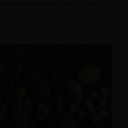
pro naše oči, kosti a zuby
. Obsahují vitamín K,
íny C a E mohou snížit riziko chronických
 také obsahuje vysoké množství železa a