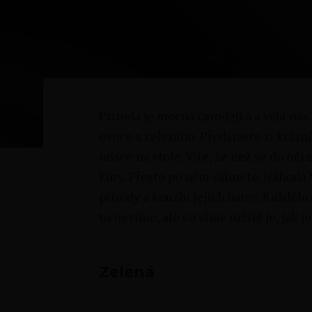
Příroda je mocná čarodějka a vábí nás
ovoce a zeleninu. Představte si krás
misce na stole. Víte, že než se do něj
kůry. Přesto po něm sáhnete. Náhoda? 
přírody a kouzlu jejích barev. Každého 
to nevíme, ale co víme určitě je, jak j
Zelená