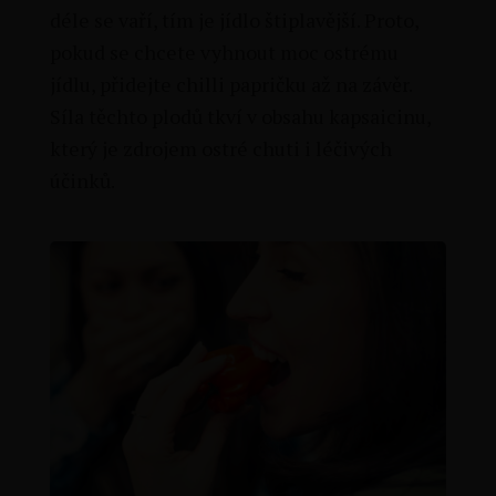
déle se vaří, tím je jídlo štiplavější. Proto,
pokud se chcete vyhnout moc ostrému
jídlu, přidejte chilli papričku až na závěr.
Síla těchto plodů tkví v obsahu kapsaicinu,
který je zdrojem ostré chuti i léčivých
účinků.