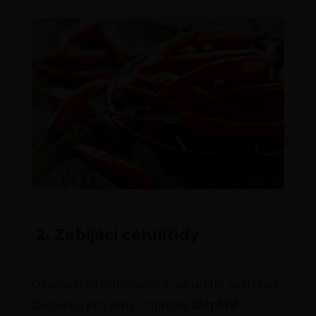
2. Zabijáci celulitidy
Ovšem tato informace je už určitě potřebná.
Zejména pro ženy. Papričky
zlepšují