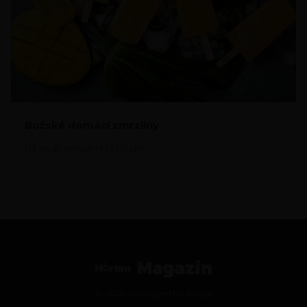
Božské domácí zmrzliny
Už nikdy nebudete chtít jiné
© 2026. Developed by
Hortim