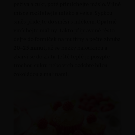
pečiva a cukr, poté přimíchejte máslo. V jiné
misce rozšlehejte mléko a vejce. Sypkou
směs přidejte do směsi s mlékem. Opatrně
vmíchejte maliny. Takto připravené těsto
dejte do formiček na muffiny a pečte zhruba
20–25 minut,
až se hezky nafouknou a
zbarví se do zlata. Ještě teplé je posypte
trochou cukru nebo vrch ozdobte bílou
čokoládou a malinami.