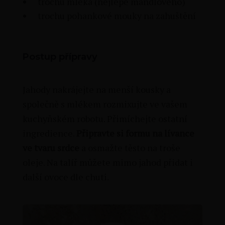
trochu mléka (nejlépe mandlového)
trochu pohankové mouky na zahuštění
Postup přípravy
Jahody nakrájejte na menší kousky a
společně s mlékem rozmixujte ve vašem
kuchyňském robotu. Přimíchejte ostatní
ingredience.
Připravte si formu na lívance
ve tvaru srdce
a osmažte těsto na troše
oleje. Na talíř můžete mimo jahod přidat i
další ovoce dle chuti.