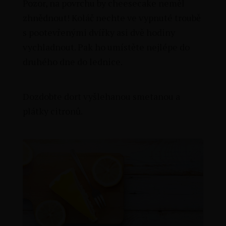
Pozor, na povrchu by cheesecake neměl
zhnědnout! Koláč nechte ve vypnuté troubě
s pootevřenými dvířky asi dvě hodiny
vychladnout. Pak ho umístěte nejlépe do
druhého dne do lednice.
Dozdobte dort vyšlehanou smetanou a
plátky citronů.