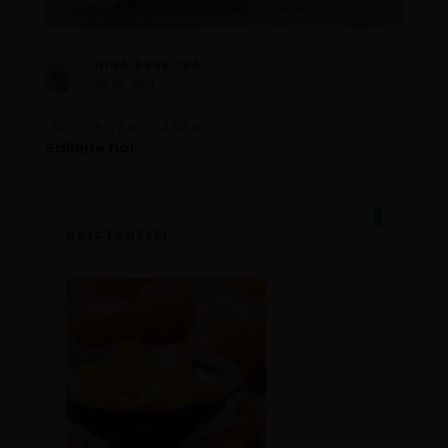
NINA PEŠKOVÁ
09. 02. 2021
LÍBIL SE VÁM ČLÁNEK?
Sdílejte ho!
NEJČTENĚJŠÍ