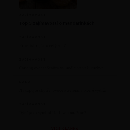
ZAJÍMAVOST
Top 5 zajímavostí o mandarinkách
ZAJÍMAVOST
Proč jíst rajčata celý rok?
ZAJÍMAVOST
Carving ovoce: Staňte se umělci ve vaší kuchyni!
RADA
Nakupujte chytře: ovoce a zelenina, které vydrží!
ZAJÍMAVOST
Dýně jako symbol Halloweenu. Proč?
VÍCE ČLÁNKŮ