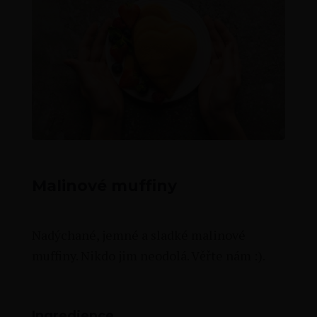
Malinové muffiny
Nadýchané, jemné a sladké malinové
muffiny. Nikdo jim neodolá. Věřte nám :).
Ingredience