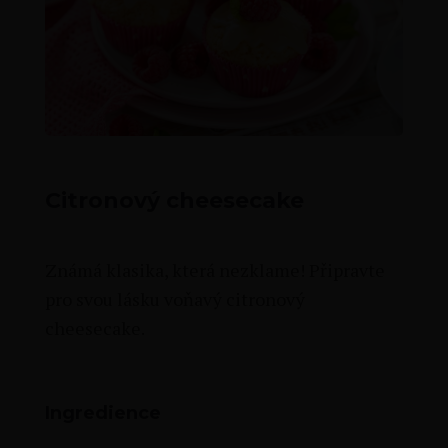
Citronový cheesecake
Známá klasika, která nezklame! Připravte
pro svou lásku voňavý citronový
cheesecake.
Ingredience