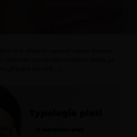
ovoce a zeleniny.
žete si je připravit v pohodlí vašeho domova.
ži. Našli jsme pro vás tipy na výživné masky, po
a, případně jako král ;-).