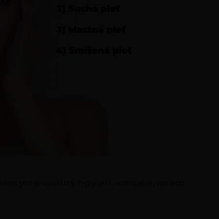
ždou pro jednotlivý typ pleti: normální, suchou,