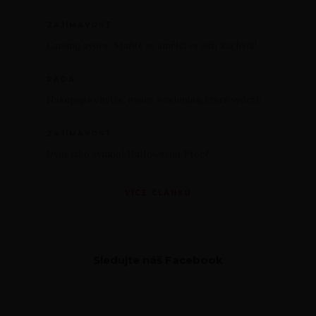
ZAJÍMAVOST
Carving ovoce: Staňte se umělci ve vaší kuchyni!
RADA
Nakupujte chytře: ovoce a zelenina, které vydrží!
ZAJÍMAVOST
Dýně jako symbol Halloweenu. Proč?
VÍCE ČLÁNKŮ
Sledujte náš Facebook