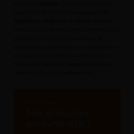
množství
vitamínu C,
významný je i jeho
obsah životně důležitých aminokyselin
tryptofanu, riboflavinu a niacinu
. Snižuje
horečku, může být využíván k léčbě kožních
problémů a dokonce je považován za
afrodiziakum. Na co byste si však měli dávat
pozor je míchání durianu s alkoholem.
Durian totiž obsahuje
enzym,
který brání
lidskému tělu v jeho odbourávání.
TIP NA ZÁVĚR
Jak si durian
správně užít?