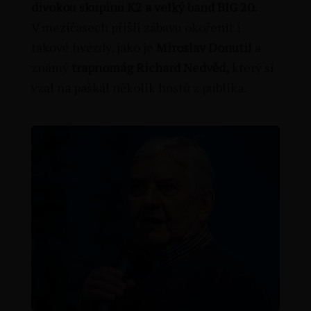
divokou skupinu K2 a velký band BIG 20.
V mezičasech přišli zábavu okořenit i
takové hvězdy, jako je
Miroslav Donutil
a
známý
trapnomág Richard Nedvěd,
který si
vzal na paškál několik hostů z publika.