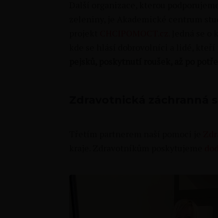
Další organizace, kterou podporujem
zeleniny, je Akademické centrum stud
projekt
CHCIPOMOCT.cz.
Jedná se o 
kde se hlásí dobrovolníci a lidé, kteř
pejsků, poskytnutí roušek, až po potře
Zdravotnická záchranná 
Třetím partnerem naší pomoci je
Zdr
kraje. Zdravotníkům poskytujeme
dod