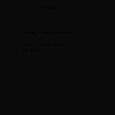
VÍCE ČLÁNKŮ
Sledujte náš Facebook
Hortim International,
spol. s.r.o.