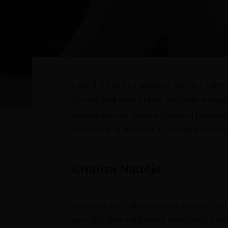
Covid-19 je tu s námi už skoro 2 rok
života. Někomu méně, někomu naopak 
mohla zmínit nějaká pozitiva pandemie
vzájemně si pomoci a tak nějak se víc
Charita Naděje
Jednou z více ohrožených skupin jsou 
prvního dne vyhlášení nouzového st