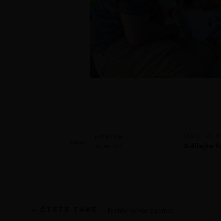
LÍBIL SE 
HORTIM
Sdílejte h
13. 09. 2021
ČTĚTE TAKÉ
Mohlo by vás zajímat