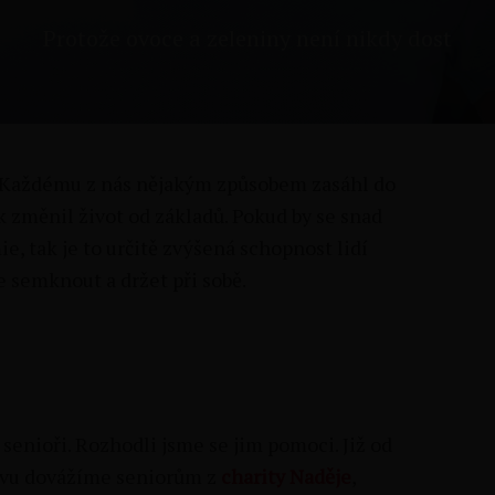
Protože ovoce a zeleniny není nikdy dost
y. Každému z nás nějakým způsobem zasáhl do
změnil život od základů. Pokud by se snad
, tak je to určitě zvýšená schopnost lidí
e semknout a držet při sobě.
senioři. Rozhodli jsme se jim pomoci. Již od
avu dovážíme seniorům z
charity Naděje
,