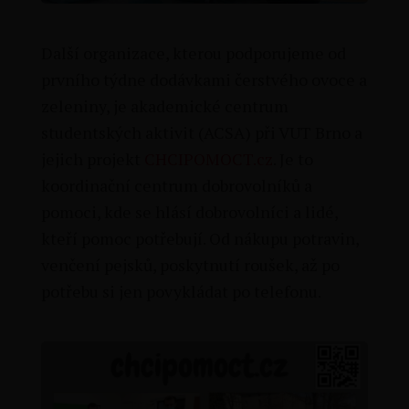
Další organizace, kterou podporujeme od
prvního týdne dodávkami čerstvého ovoce a
zeleniny, je akademické centrum
studentských aktivit (ACSA) při VUT Brno a
jejich projekt
CHCIPOMOCT.cz
. Je to
koordinační centrum dobrovolníků a
pomoci, kde se hlásí dobrovolníci a lidé,
kteří pomoc potřebují. Od nákupu potravin,
venčení pejsků, poskytnutí roušek, až po
potřebu si jen povykládat po telefonu.