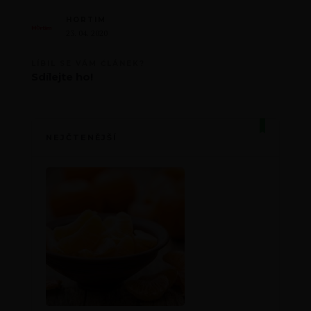
HORTIM
23. 04. 2020
LÍBIL SE VÁM ČLÁNEK?
Sdílejte ho!
NEJČTENĚJŠÍ