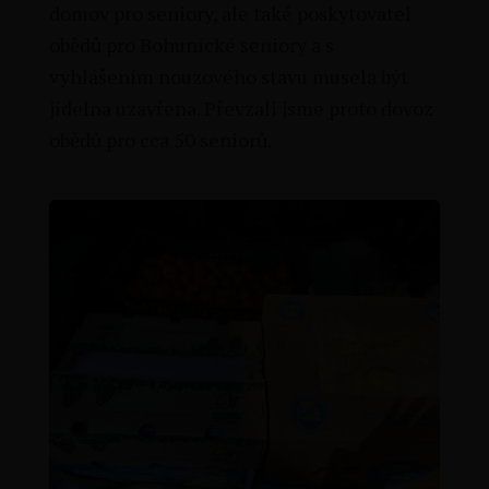
domov pro seniory, ale také poskytovatel
obědů pro Bohunické seniory a s
vyhlášením nouzového stavu musela být
jídelna uzavřena. Převzali jsme proto dovoz
obědů pro cca 50 seniorů.