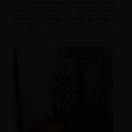
linie dodávku ovoce pro záchranáře. Fotky
jsou z Jihomoravské centrály u Nemocnice
Bohunice kde si první dodávku převzala
asistentka ředitele, paní Dagmar Šimáková.